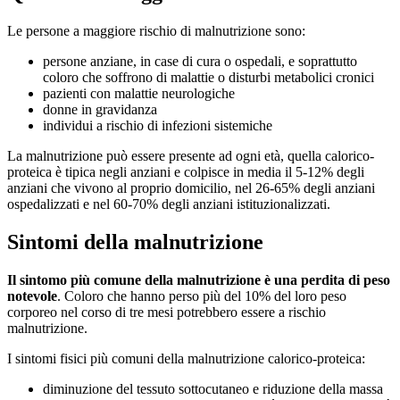
Le persone a maggiore rischio di malnutrizione sono:
persone anziane, in case di cura o ospedali, e soprattutto
coloro che soffrono di malattie o disturbi metabolici cronici
pazienti con malattie neurologiche
donne in gravidanza
individui a rischio di infezioni sistemiche
La malnutrizione può essere presente ad ogni età, quella calorico-
proteica è tipica negli anziani e colpisce in media il 5-12% degli
anziani che vivono al proprio domicilio, nel 26-65% degli anziani
ospedalizzati e nel 60-70% degli anziani istituzionalizzati.
Sintomi della malnutrizione
Il sintomo più comune della malnutrizione è una perdita di peso
notevole
. Coloro che hanno perso più del 10% del loro peso
corporeo nel corso di tre mesi potrebbero essere a rischio
malnutrizione.
I sintomi fisici più comuni della malnutrizione calorico-proteica:
diminuzione del tessuto sottocutaneo e riduzione della massa