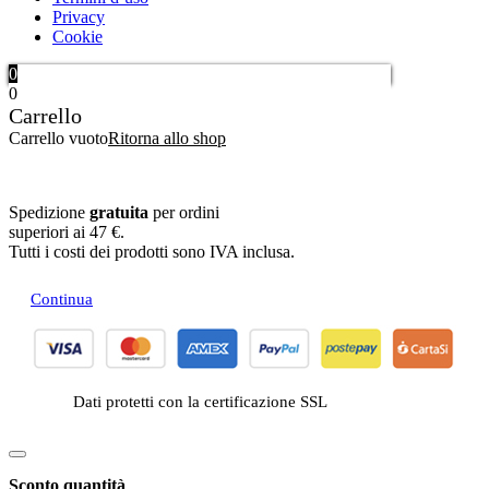
Privacy
Cookie
0
0
Carrello
Carrello vuoto
Ritorna allo shop
Spedizione
gratuita
per ordini
superiori ai 47 €.
Tutti i costi dei prodotti sono IVA inclusa.
Continua
Dati protetti con la certificazione SSL
Sconto quantità