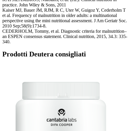
practice. John Wiley & Sons, 2011
Kaiser MJ, Bauer JM, RJM, R C, Uter W, Guigoz Y, Cederholm T
et al. Frequency of malnutrition in older adults: a multinational
perspective using the mini nutritional assessment. J Am Geriatr Soc.
2010 Sep;58(9):1734-8.
CEDERHOLM, Tommy, et al. Diagnostic criteria for malnutrition–
an ESPEN consensus statement. Clinical nutrition, 2015, 34.3: 335-
340.
Prodotti Deutera consigliati