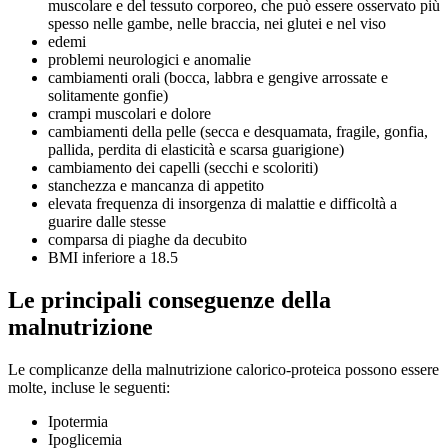
muscolare e del tessuto corporeo, che può essere osservato più
spesso nelle gambe, nelle braccia, nei glutei e nel viso
edemi
problemi neurologici e anomalie
cambiamenti orali (bocca, labbra e gengive arrossate e
solitamente gonfie)
crampi muscolari e dolore
cambiamenti della pelle (secca e desquamata, fragile, gonfia,
pallida, perdita di elasticità e scarsa guarigione)
cambiamento dei capelli (secchi e scoloriti)
stanchezza e mancanza di appetito
elevata frequenza di insorgenza di malattie e difficoltà a
guarire dalle stesse
comparsa di piaghe da decubito
BMI inferiore a 18.5
Le principali conseguenze della
malnutrizione
Le complicanze della malnutrizione calorico-proteica possono essere
molte, incluse le seguenti:
Ipotermia
Ipoglicemia