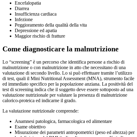
Encefalopatia
Diarrea
Insufficienza cardiaca
Infezione
Peggioramento della qualità della vita
Depressione ed apatia
Maggior rischio di fratture
Come diagnosticare la malnutrizione
Lo “screening” è un percorso che identifica persone a rischio di
malnutrizione o con malnutrizione in atto che necessitano di una
valutazione di secondo livello. Lo si può effettuare tramite l’utilizzo
di test, quali il Mini Nutritional Assessment (MNA), strumento facile
ed immediato specifico per la popolazione anziana. La positività del
test di screening indica che il soggetto deve essere sottoposto ad una
valutazione nutrizionale per valutare la presenza di malnutrizione
calorico-proteica ed indicarne il grado.
La valutazione nutrizionale comprende:
Anamnesi patologica, farmacologica ed alimentare
Esame obiettivo
Misurazione dei parametri antropometrici (peso ed altezza) per