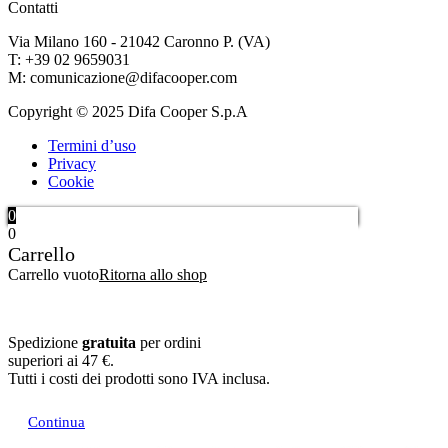
Contatti
Via Milano 160 - 21042 Caronno P. (VA)
T: +39 02 9659031
M: comunicazione@difacooper.com
Copyright © 2025 Difa Cooper S.p.A
Termini d’uso
Privacy
Cookie
0
0
Carrello
Carrello vuoto
Ritorna allo shop
Spedizione
gratuita
per ordini
superiori ai 47 €.
Tutti i costi dei prodotti sono IVA inclusa.
Continua