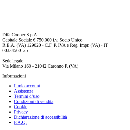
Difa Cooper S.p.A
Capitale Sociale € 750.000 i.v. Socio Unico
R.E.A. (VA) 129020 - C.F. P. IVA e Reg. Impr. (VA) - IT
00334560125
Sede legale
Via Milano 160 - 21042 Caronno P. (VA)
Informazioni
Il mio account
Assistenza
Termini d’uso
Condizioni di vendita
Cookie
Privacy
Dichiarazione di accessibilità
F.A.Q.