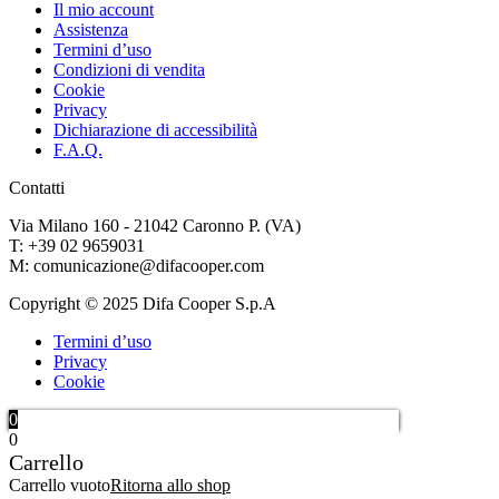
Il mio account
Assistenza
Termini d’uso
Condizioni di vendita
Cookie
Privacy
Dichiarazione di accessibilità
F.A.Q.
Contatti
Via Milano 160 - 21042 Caronno P. (VA)
T: +39 02 9659031
M: comunicazione@difacooper.com
Copyright © 2025 Difa Cooper S.p.A
Termini d’uso
Privacy
Cookie
0
0
Carrello
Carrello vuoto
Ritorna allo shop