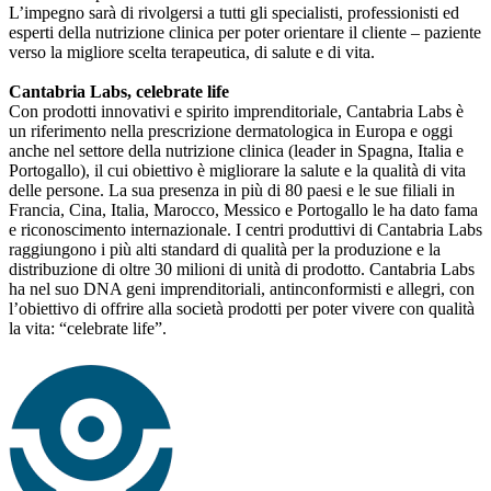
L’impegno sarà di rivolgersi a tutti gli specialisti, professionisti ed
esperti della nutrizione clinica per poter orientare il cliente – paziente
verso la migliore scelta terapeutica, di salute e di vita.
Cantabria Labs, celebrate life
Con prodotti innovativi e spirito imprenditoriale, Cantabria Labs è
un riferimento nella prescrizione dermatologica in Europa e oggi
anche nel settore della nutrizione clinica (leader in Spagna, Italia e
Portogallo), il cui obiettivo è migliorare la salute e la qualità di vita
delle persone. La sua presenza in più di 80 paesi e le sue filiali in
Francia, Cina, Italia, Marocco, Messico e Portogallo le ha dato fama
e riconoscimento internazionale. I centri produttivi di Cantabria Labs
raggiungono i più alti standard di qualità per la produzione e la
distribuzione di oltre 30 milioni di unità di prodotto. Cantabria Labs
ha nel suo DNA geni imprenditoriali, antinconformisti e allegri, con
l’obiettivo di offrire alla società prodotti per poter vivere con qualità
la vita: “celebrate life”.