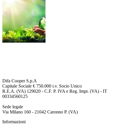
Difa Cooper S.p.A
Capitale Sociale € 750.000 i.v. Socio Unico
R.E.A. (VA) 129020 - C.F. P. IVA e Reg. Impr. (VA) - IT
00334560125
Sede legale
Via Milano 160 - 21042 Caronno P. (VA)
Informazioni